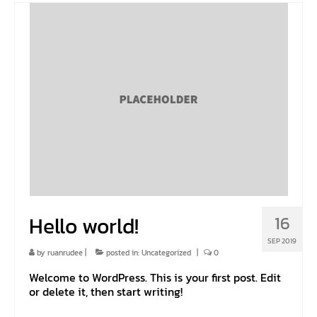
Hello world!
16
SEP 2019
by
ruanrudee
|
posted in:
Uncategorized
|
0
Welcome to WordPress. This is your first post. Edit
or delete it, then start writing!