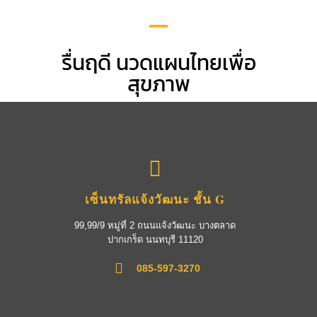
รื่นฤดี นวดแผนไทยเพื่อ
สุขภาพ
เซ็นทรัลแจ้งวัฒนะ ชั้น G
99,99/9 หมู่ที่ 2 ถนนแจ้งวัฒนะ บางตลาด
ปากเกร็ด นนทบุรี 11120
085-597-3270